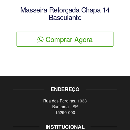
Masseira Reforçada Chapa 14
Basculante
Comprar Agora
ENDEREÇO
Rua dos Pereiras, 1033
Buritama - SP
15290-000
INSTITUCIONAL